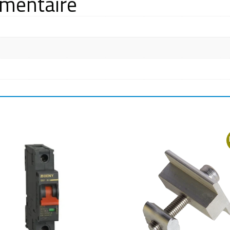
émentaire