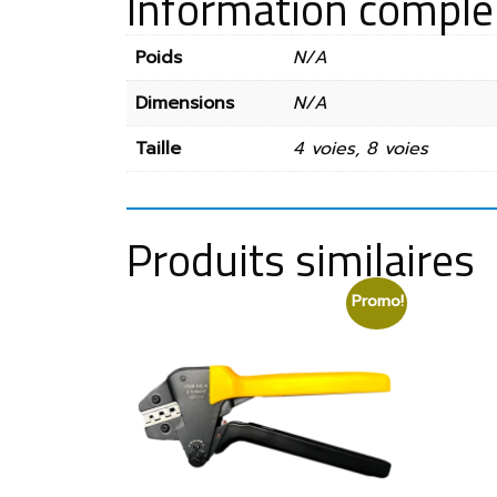
Information compl
Poids
N/A
Dimensions
N/A
Taille
4 voies, 8 voies
Produits similaires
Promo!