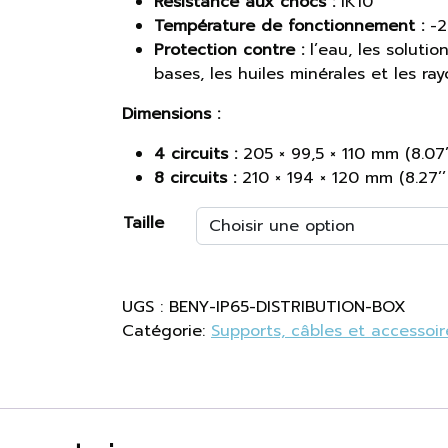
Résistance aux chocs :
IK10
Température de fonctionnement :
-2
Protection contre :
l’eau, les solution
bases, les huiles minérales et les ra
Dimensions :
4 circuits :
205 × 99,5 × 110 mm (8.07’’ 
8 circuits :
210 × 194 × 120 mm (8.27’’ ×
Taille
UGS :
BENY-IP65-DISTRIBUTION-BOX
Catégorie:
Supports, câbles et accessoir