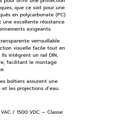
 pour offrir une protection
iques, que ce soit pour une
riqués en polycarbonate (PC)
nt une excellente résistance
ronnements exigeants.
ransparente verrouillable
ion visuelle facile tout en
Ils intègrent un rail DIN,
re, facilitant le montage
e.
ces boîtiers assurent une
et les projections d’eau.
VAC / 1500 VDC — Classe