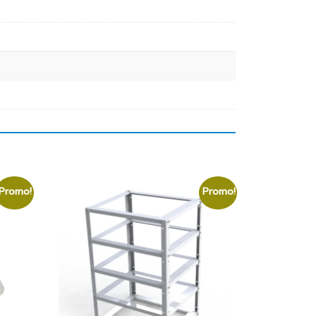
Promo!
Promo!